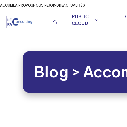
ACCUEIL
À PROPOS
NOUS REJOINDRE
ACTUALITÉS
PUBLIC
CLOUD
Blog
>
Accom