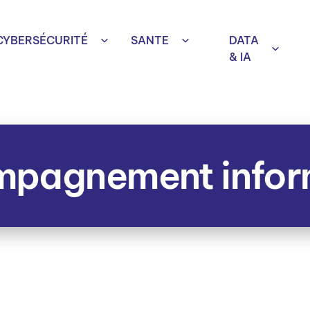
CYBERSÉCURITÉ
SANTE
DATA
& IA
pagnement infor