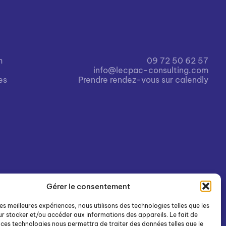
h
09 72 50 62 57
info@lecpac-consulting.com
es
Prendre rendez-vous sur calendly
Gérer le consentement
les meilleures expériences, nous utilisons des technologies telles que les
r stocker et/ou accéder aux informations des appareils. Le fait de
 ces technologies nous permettra de traiter des données telles que le