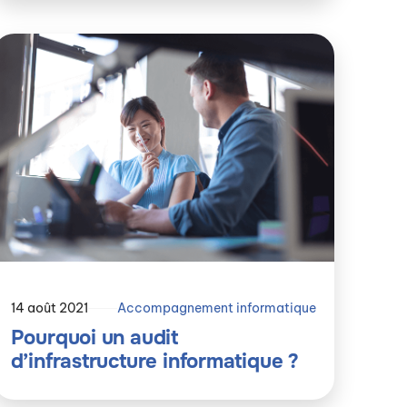
14 août 2021
Accompagnement informatique
Pourquoi un audit
d’infrastructure informatique ?