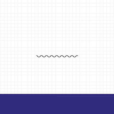
Confiez-nous vos systèmes
informatiques, nous les
révolutionnerons.