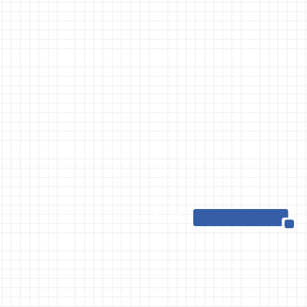
Lecpac Consulting