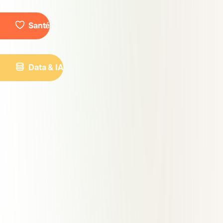
Santé
Data & IA