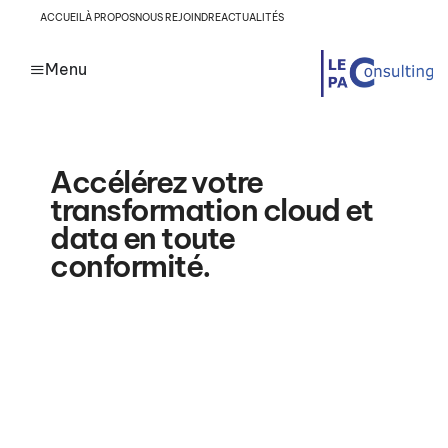
ACCUEIL
À PROPOS
NOUS REJOINDRE
ACTUALITÉS
Menu
Accélérez
votre
transformation
cloud
et
data
en
toute
conformité.