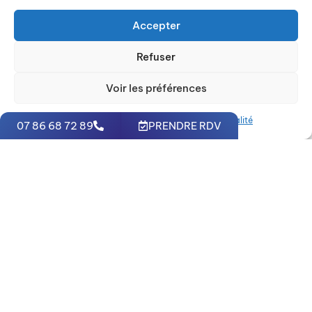
Accepter
Refuser
Voir les préférences
Politique de cookies
Politique de confidentialité
07 86 68 72 89
PRENDRE RDV