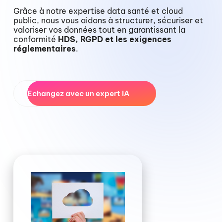
Grâce à notre expertise data santé et cloud
public, nous vous aidons à structurer, sécuriser et
valoriser vos données tout en garantissant la
conformité
HDS, RGPD et les exigences
réglementaires
.
Echangez avec un expert IA
Pour en savoir plus sur nos services Données de
santé IA, nous vous conseillons cet article de
blog :