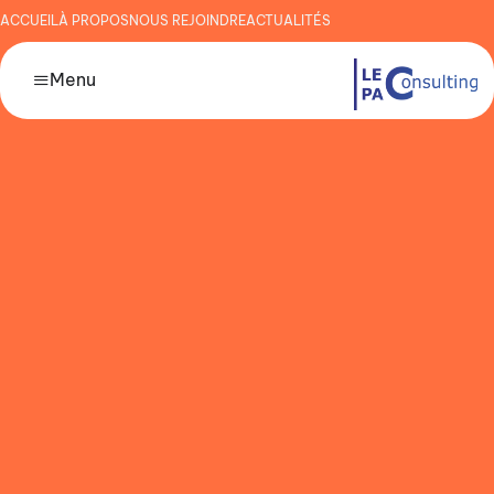
ACCUEIL
À PROPOS
NOUS REJOINDRE
ACTUALITÉS
Menu