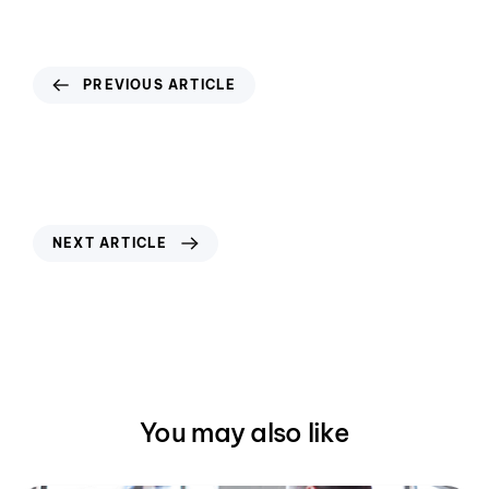
PREVIOUS ARTICLE
Qu’est-ce que l’infrastructure en tant
que code (IaC) et comment est-elle
utilisée par les DevOps ?
NEXT ARTICLE
Protéger les données de santé avec HDS
You may also like