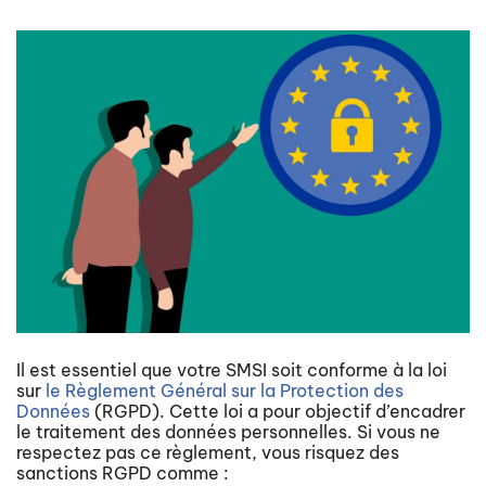
Il est essentiel que votre SMSI soit conforme à la loi
sur
le Règlement Général sur la Protection des
Données
(RGPD). Cette loi a pour objectif d’encadrer
le traitement des données personnelles. Si vous ne
respectez pas ce règlement, vous risquez des
sanctions RGPD comme :