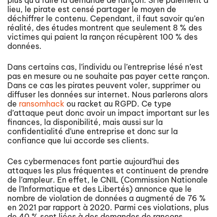
lieu, le pirate est censé partager le moyen de
déchiffrer le contenu. Cependant, il faut savoir qu’en
réalité, des études montrent que seulement 8 % des
victimes qui paient la rançon récupèrent 100 % des
données.
Dans certains cas, l’individu ou l’entreprise lésé n’est
pas en mesure ou ne souhaite pas payer cette rançon.
Dans ce cas les pirates peuvent voler, supprimer ou
diffuser les données sur internet. Nous parlerons alors
de
ransomhack
ou racket au RGPD. Ce type
d’attaque peut donc avoir un impact important sur les
finances, la disponibilité, mais aussi sur la
confidentialité d’une entreprise et donc sur la
confiance que lui accorde ses clients.
Ces cybermenaces font partie aujourd’hui des
attaques les plus fréquentes et continuent de prendre
de l’ampleur. En effet, le CNIL (Commission Nationale
de l’Informatique et des Libertés) annonce que le
nombre de violation de données a augmenté de 76 %
en 2021 par rapport à 2020. Parmi ces violations, plus
de 40 % sont liées à des demandes de rançons.