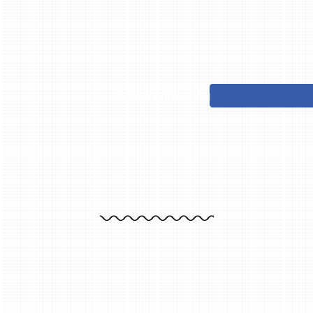
Lecpac Consulting
Confiez-nous vos systèmes informatiques,
nous les
révolutionnerons.