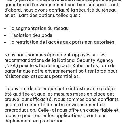
garantir que l’environnement soit bien sécurisé. Tout
d’abord, nous avons configuré la sécurité du réseau
en utilisant des options telles que :
la segmentation du réseau
l’isolation des pods
la restriction de l’accès aux ports non autorisés.
Nous nous sommes également appuyés sur les
recommandations de la National Security Agency
(NSA) pour le « hardening » de Kubernetes, afin de
garantir que notre environnement soit renforcé pour
résister aux attaques potentielles.
Il convient de noter que notre infrastructure a déjà
été auditée et que les mesures mises en place ont
prouvé leur efficacité. Nous sommes donc confiants
quant à la sécurité de notre environnement de
préproduction. Celle-ci nous offre un cadre fiable et
robuste pour tester les applications avant leur
déploiement en production.